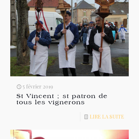
5 février 2019
St Vincent ; st patron de
tous les vignerons
LIRE LA SUITE