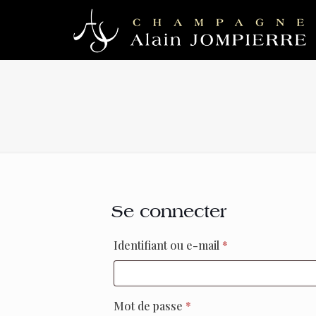
Se connecter
Obligatoire
Identifiant ou e-mail
*
Obligatoire
Mot de passe
*