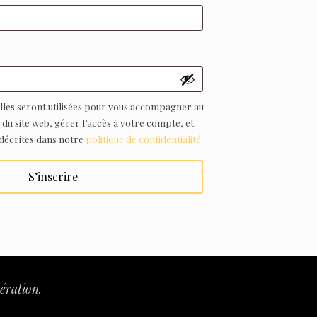
igatoire
les seront utilisées pour vous accompagner au
e du site web, gérer l’accès à votre compte, et
 décrites dans notre
politique de confidentialité
.
S’inscrire
ération.