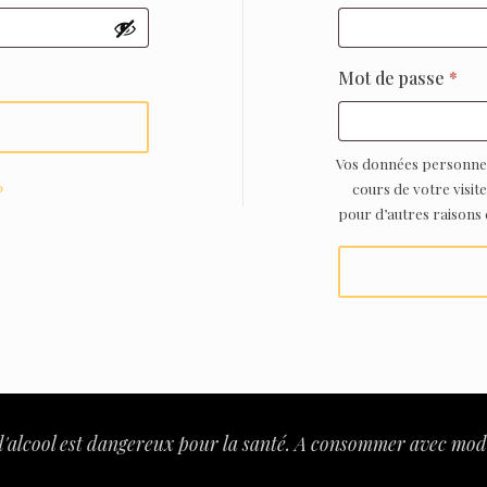
Obl
Mot de passe
*
Vos données personnel
cours de votre visit
?
pour d’autres raisons
d'alcool est dangereux pour la santé. A consommer avec mod