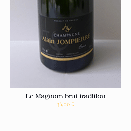
Le Magnum brut tradition
36,00
€