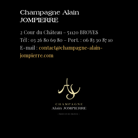
Champagne Alain
JOMPIERRE
2 Cour du Château – 51120 BROYES
Tél : 03 26 80 69 80 – Port. : 06 83 30 87 10
E-mail :
contact@champagne-alain-
jompierre.com