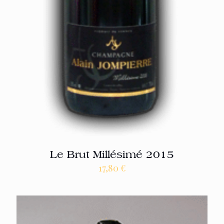
Le Brut Millésimé 2015
17,80
€